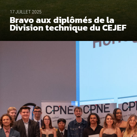
17 JUILLET 2025
ACCEPTER TOUS LES COOKIES
Bravo aux diplômés de la
Division technique du CEJEF
ESSENTIELS UNIQUEMENT