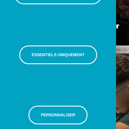
25 FÉVRIER 2025
Succès au rendez-vous pour
une première à Fribourg
ESSENTIELS UNIQUEMENT
PERSONNALISER