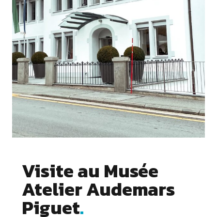
Visite au Musée
Atelier Audemars
Piguet
Cookies essentiels