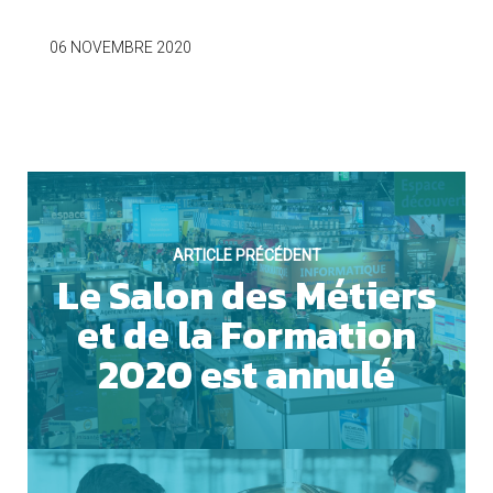
06 NOVEMBRE 2020
OUI
Cookies marketing
ARTICLE PRÉCÉDENT
Le Salon des Métiers
et de la Formation
NON
2020 est annulé