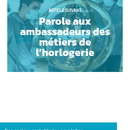
ARTICLE SUIVANT
Parole aux
ACCEPTER TOUS LES COOKIES
ambassadeurs des
métiers de
l’horlogerie
ESSENTIELS UNIQUEMENT
SAUVEGARDER