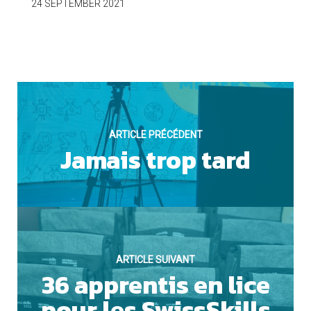
OUI
24 SEPTEMBER 2021
Cookies marketing
ARTICLE PRÉCÉDENT
Jamais trop tard
NON
ARTICLE SUIVANT
36 apprentis en lice
pour les SwissSkills