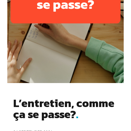
L’entretien, comme
Cookies essentiels
ça se passe?