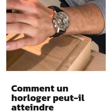
Comment un
horloger peut-il
atteindre
Cookies essentiels