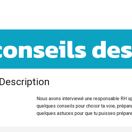
conseils des
Description
Nous avons interviewé une responsable RH spé
quelques conseils pour choisir ta voie, prépare
quelques astuces pour que tu puisses préparer 