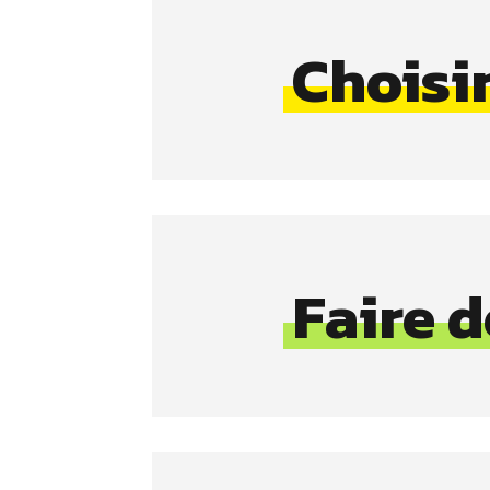
Choisir
Faire 