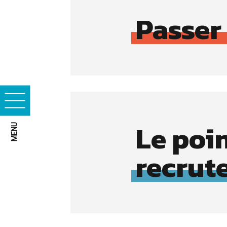
Passer
Cookies essentiels
Le poi
MENU
Cookies marketing
recrut