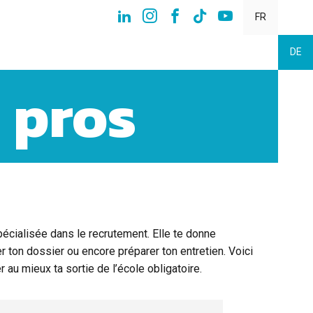
FR
DE
 pros
cialisée dans le recrutement. Elle te donne
r ton dossier ou encore préparer ton entretien. Voici
au mieux ta sortie de l’école obligatoire.