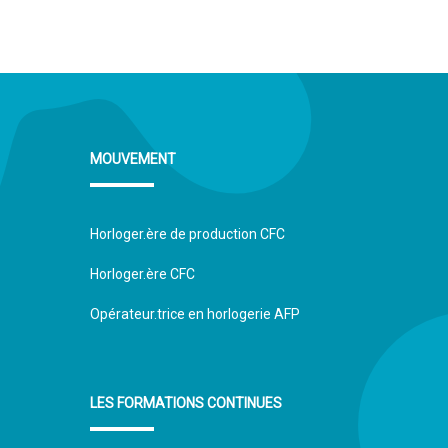
AUVEGARDER
MOUVEMENT
Horloger.ère de production CFC
Horloger.ère CFC
Opérateur.trice en horlogerie AFP
LES FORMATIONS CONTINUES