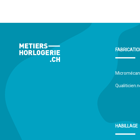
ACCEPTER TOUS LES
FABRICATIO
Micromécan
Qualiticien
HABILLAGE