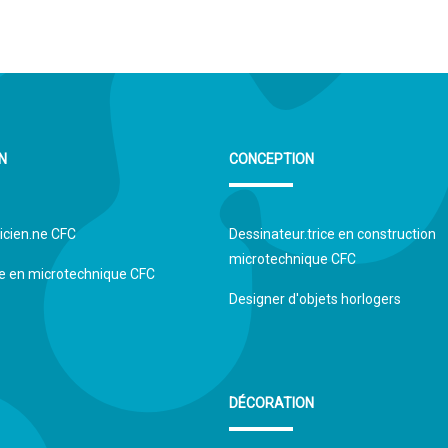
 COOKIES
ESSENTIELS UNIQUEMENT
S
N
CONCEPTION
icien.ne CFC
Dessinateur.trice en construction
microtechnique CFC
.ne en microtechnique CFC
Designer d'objets horlogers
DÉCORATION