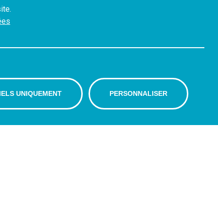
ite.
ées
IELS UNIQUEMENT
PERSONNALISER