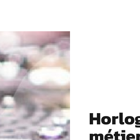
Horlog
métier