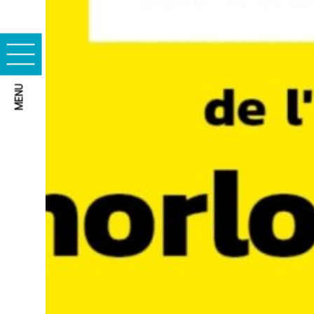
Cookies essentiels
MENU
Cookies marketing
ACCEPTER TOUS LES