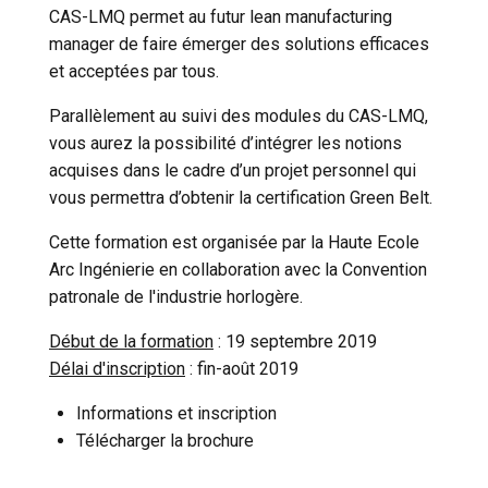
CAS-LMQ permet au futur lean manufacturing
manager de faire émerger des solutions efficaces
et acceptées par tous.
Parallèlement au suivi des modules du CAS-LMQ,
vous aurez la possibilité d’intégrer les notions
Cookies marketing
acquises dans le cadre d’un projet personnel qui
vous permettra d’obtenir la certification Green Belt.
Cette formation est organisée par la Haute Ecole
Arc Ingénierie en collaboration avec la Convention
NON
patronale de l'industrie horlogère.
Début de la formation
: 19 septembre 2019
Délai d'inscription
: fin-août 2019
Informations et inscription
Télécharger la brochur
e