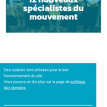
spécialistes du
mouvement
Des cookies sont utilisées pour le bon
fonctionnement du site.
Vous pouvez en lire plus sur la page de
politique
des données