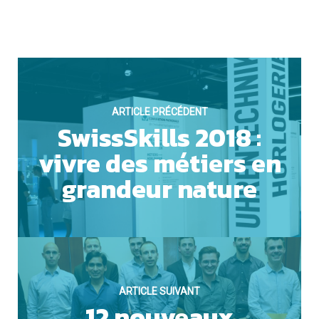
ACCEPTER TOUS LES COOKIES
ARTICLE PRÉCÉDENT
SwissSkills 2018 :
ESSENTIELS UNIQUEMENT
vivre des métiers en
grandeur nature
SAUVEGARDER
ARTICLE SUIVANT
12 nouveaux