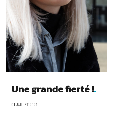
Une grande fierté !
Cookies essentiels
01 JUILLET 2021
OUI