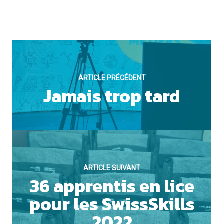
Cookies marketing
ARTICLE PRÉCÉDENT
Jamais trop tard
NON
ARTICLE SUIVANT
36 apprentis en lice
pour les SwissSkills
2022
ACCEPTER TOUS LES COOKIES