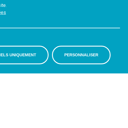
ite.
ées
IELS UNIQUEMENT
PERSONNALISER