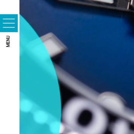
Cookies essentiels
MENU
Cookies marketing
ACCEPTER TOUS LES