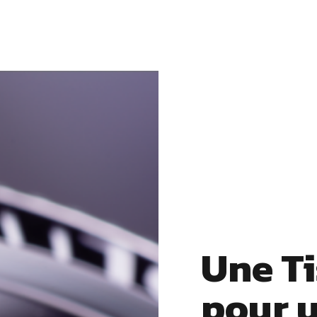
Une Ti
pour u