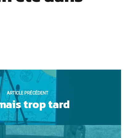
ARTICLE PRÉCÉDENT
mais trop tard