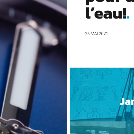
l’eau!
26 MAI 2021
Ja