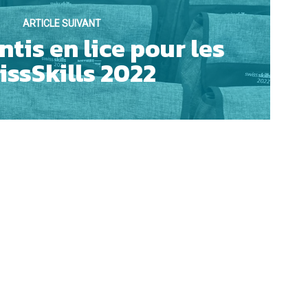
ARTICLE SUIVANT
tis en lice pour les
OUI
issSkills 2022
NON
AUVEGARDER