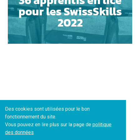
36 apprentis en lice
pour les SwissSkills
ACCEPTER TOUS LES COOKIES
2022
ESSENTIELS UNIQUEMENT
SAUVEGARDER
Des cookies sont utilisées pour le bon
fonctionnement du site.
Vous pouvez en lire plus sur la page de
politique
des données