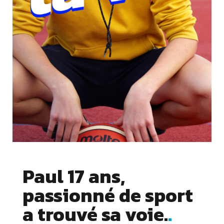
Paul 17 ans,
passionné de sport
Cookies essentiels
a trouvé sa voie.