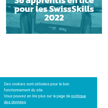
36 apprentis en lice
pour les SwissSkills
ACCEPTER TOUS LES COOKIES
2022
ESSENTIELS UNIQUEMENT
SAUVEGARDER
Des cookies sont utilisées pour le bon
fonctionnement du site.
Vous pouvez en lire plus sur la page de
politique
des données