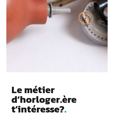
Le métier
d’horloger.ère
Cookies essentiels
t’intéresse?