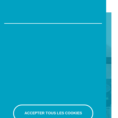
ARTICLE PRÉCÉDENT
Métiers de la
terminaison - Salon
Capa'cité Neuchâtel
ARTICLE SUIVANT
Les métiers de
l'horlogerie sont à
ACCEPTER TOUS LES COOKIES