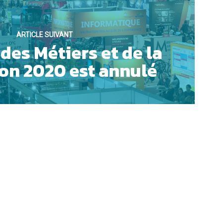
ARTICLE SUIVANT
des Métiers et de la
OUI
on 2020 est annulé
NON
AUVEGARDER