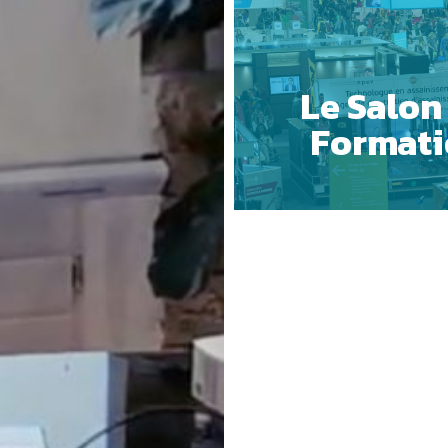
Le Salon 
Formati
 COOKIES
ESSENTIELS UNIQUEMENT
S