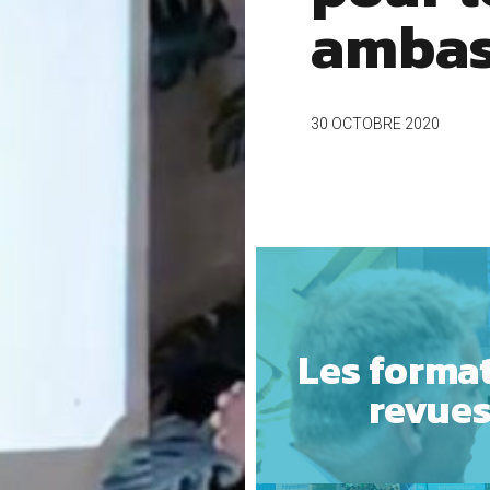
ambas
30 OCTOBRE 2020
Les forma
revues