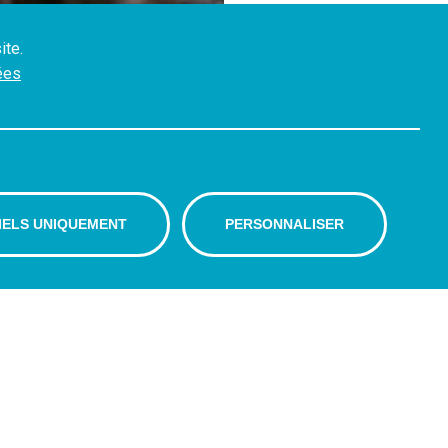
ite.
ées
IELS UNIQUEMENT
PERSONNALISER