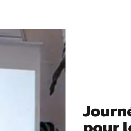
Journé
pour l