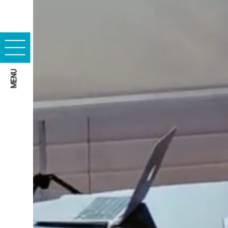
Cookies essentiels
MENU
Cookies marketing
ACCEPTER TOUS LES