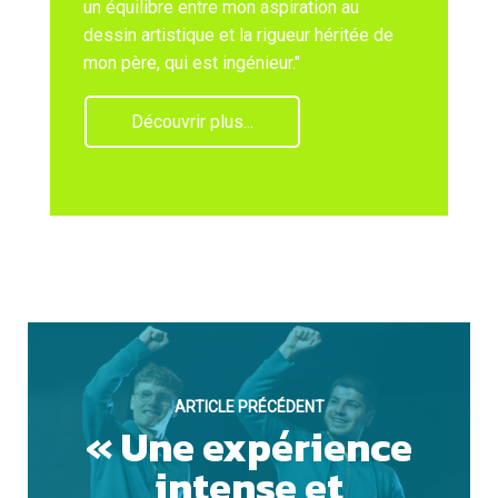
un équilibre entre mon aspiration au
dessin artistique et la rigueur héritée de
mon père, qui est ingénieur."
SAUVEGARDER
Découvrir plus...
ARTICLE PRÉCÉDENT
« Une expérience
intense et