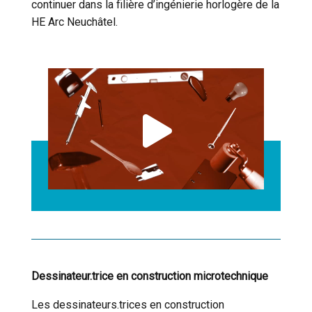
continuer dans
la filière d’ingénierie horlogère de la
HE Arc Neuchâtel
.
Cookies essentiels
Dessinateur.trice en construction microtechnique
Les dessinateurs.trices en construction