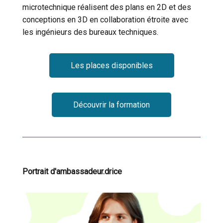
microtechnique réalisent des plans en 2D et des
OUI
conceptions en 3D en collaboration étroite avec
les ingénieurs des bureaux techniques.
Les places disponibles
Découvrir la formation
Cookies marketing
Portrait d'ambassadeur.drice
NON