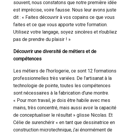
souvent, nous constatons que notre première idée
est imprécise, voire fausse. Nous leur avons juste
dit : « Faites découvrir à vos copains ce que vous
faites et ce que vous apporte votre formation.
Utilisez votre langage, soyez sincères et n’oubliez
NON
pas de prendre du plaisir ! »
Découvrir une diversité de métiers et de
compétences
Les métiers de l’horlogerie, ce sont 12 formations
professionnelles très variées. De l’artisanat à la
technologie de pointe, toutes les compétences
sont nécessaires à la fabrication d’une montre.
« Pour mon travail, je dois être habile avec mes
mains, très concentré, mais aussi avoir la capacité
de conceptualiser le résultat » glisse Nicolas. Et
Célie de surenchérir « en tant que dessinatrice en
ACCEPTER TOUS LES COOKIES
construction microtechnique, j’ai énormément de