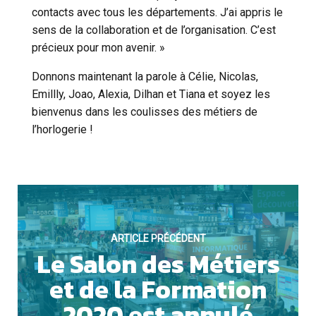
contacts avec tous les départements. J’ai appris le
sens de la collaboration et de l’organisation. C’est
précieux pour mon avenir. »
ESSENTIELS UNIQUEMENT
Donnons maintenant la parole à Célie, Nicolas,
Emillly, Joao, Alexia, Dilhan et Tiana et soyez les
bienvenus dans les coulisses des métiers de
l’horlogerie !
SAUVEGARDER
ARTICLE PRÉCÉDENT
Le Salon des Métiers
et de la Formation
2020 est annulé