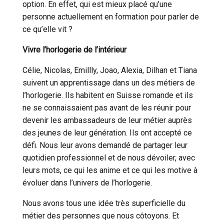
option. En effet, qui est mieux placé qu’une
personne actuellement en formation pour parler de
ce qu’elle vit ?
Cookies essentiels
Vivre l’horlogerie de l’intérieur
Célie, Nicolas, Emillly, Joao, Alexia, Dilhan et Tiana
suivent un apprentissage dans un des métiers de
l’horlogerie. Ils habitent en Suisse romande et ils
OUI
ne se connaissaient pas avant de les réunir pour
devenir les ambassadeurs de leur métier auprès
des jeunes de leur génération. Ils ont accepté ce
défi. Nous leur avons demandé de partager leur
quotidien professionnel et de nous dévoiler, avec
leurs mots, ce qui les anime et ce qui les motive à
évoluer dans l’univers de l’horlogerie.
Nous avons tous une idée très superficielle du
Cookies marketing
métier des personnes que nous côtoyons. Et