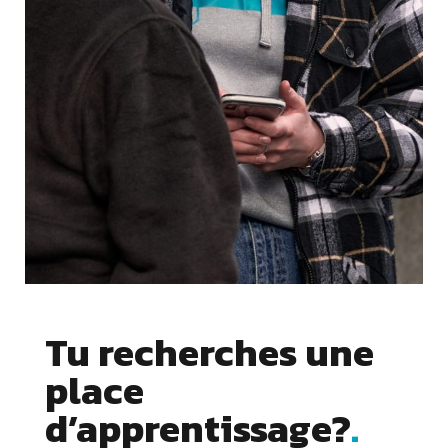
Tu recherches une
place
Cookies essentiels
d’apprentissage?