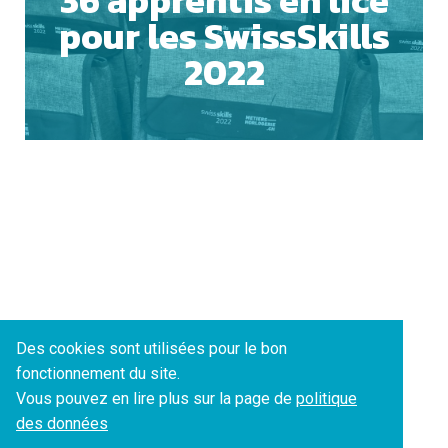
36 apprentis en lice
pour les SwissSkills
ACCEPTER TOUS LES COOKIES
2022
ESSENTIELS UNIQUEMENT
SAUVEGARDER
Des cookies sont utilisées pour le bon
fonctionnement du site.
Vous pouvez en lire plus sur la page de
politique
des données