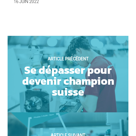
16 JUIN 2022
OUI
Cookies marketing
ARTICLE PRÉCÉDENT
Se dépasser pour
devenir champion
suisse
NON
ARTICLE SUIVANT