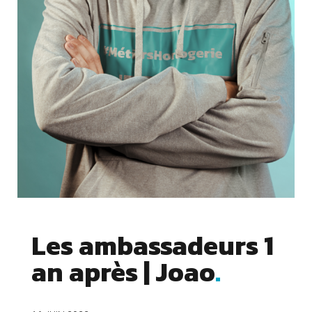
Les ambassadeurs 1
an après | Joao
Cookies essentiels