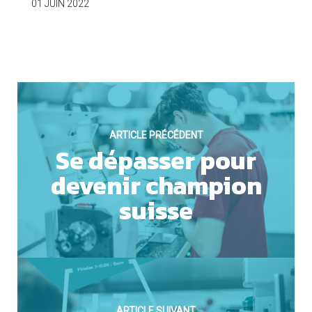
01 JUIN 2022
OUI
Cookies marketing
ARTICLE PRÉCÉDENT
Se dépasser pour
devenir champion
suisse
NON
ARTICLE SUIVANT