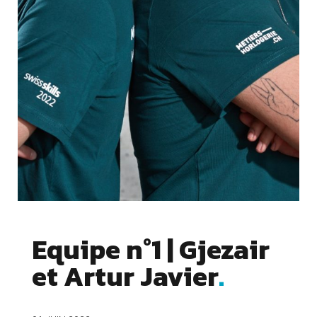
Equipe n°1 | Gjezair
et Artur Javier
Cookies essentiels