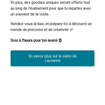
En plus, des goodies uniques seront offerts tout
au long de l'événement pour que tu repartes avec
un souvenir de ta visite.
Rendez-vous là-bas, et prépare-toi à découvrir un
monde de précision et de créativité 🎉
ACCEPTER TOUS LES COOKIES
Sois à l'heure pour ton avenir ⌚
En savoir plus sur le salon de
ESSENTIELS UNIQUEMENT
Lausanne
SAUVEGARDER