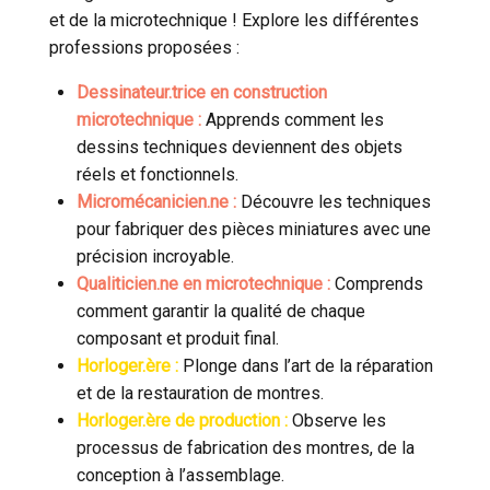
et de la microtechnique ! Explore les différentes
professions proposées :
Dessinateur.trice en construction
microtechnique
:
Apprends comment les
dessins techniques deviennent des objets
réels et fonctionnels.
Micromécanicien.ne
:
Découvre les techniques
pour fabriquer des pièces miniatures avec une
précision incroyable.
Qualiticien.ne en microtechnique
:
Comprends
comment garantir la qualité de chaque
composant et produit final.
Horloger.ère
:
Plonge dans l’art de la réparation
et de la restauration de montres.
Horloger.ère de production
:
Observe les
processus de fabrication des montres, de la
conception à l’assemblage.