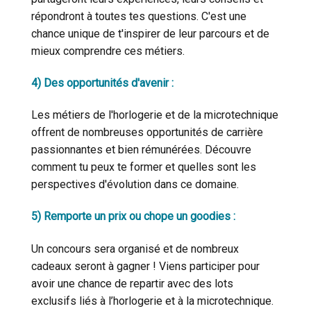
Cookies marketing
répondront à toutes tes questions. C'est une
chance unique de t'inspirer de leur parcours et de
mieux comprendre ces métiers.
4)
Des opportunités d'avenir
:
Les métiers de l'horlogerie et de la microtechnique
NON
offrent de nombreuses opportunités de carrière
passionnantes et bien rémunérées. Découvre
comment tu peux te former et quelles sont les
perspectives d'évolution dans ce domaine.
5)
Remporte un prix ou chope un goodies
:
Un concours sera organisé et de nombreux
cadeaux seront à gagner ! Viens participer pour
avoir une chance de repartir avec des lots
exclusifs liés à l’horlogerie et à la microtechnique.