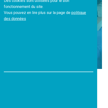
Lausanne !
Des cookies sont utilisées pour le bon
fonctionnement du site.
Vous pouvez en lire plus sur la page de
politique
des données
ARTICLE SUIVANT
Montre-moi ton
entreprise !