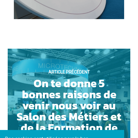
ARTICLE PRÉCÉDENT
On te donne 5
bonnes raisons de
venir nous voir au
Salon des Métiers et
de la Formation de