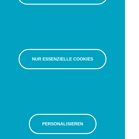
NUR ESSENZIELLE COOKIES
PERSONALISIEREN