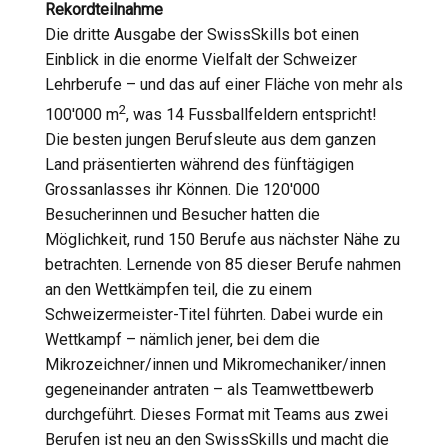
Rekordteilnahme
Die dritte Ausgabe der SwissSkills bot einen
Einblick in die enorme Vielfalt der Schweizer
Lehrberufe – und das auf einer Fläche von mehr als
2
100'000 m
, was 14 Fussballfeldern entspricht!
Die besten jungen Berufsleute aus dem ganzen
Land präsentierten während des fünftägigen
Grossanlasses ihr Können. Die 120'000
Besucherinnen und Besucher hatten die
Möglichkeit, rund 150 Berufe aus nächster Nähe zu
betrachten. Lernende von 85 dieser Berufe nahmen
an den Wettkämpfen teil, die zu einem
Schweizermeister-Titel führten. Dabei wurde ein
Wettkampf – nämlich jener, bei dem die
Mikrozeichner/innen und Mikromechaniker/innen
gegeneinander antraten – als Teamwettbewerb
durchge­führt. Dieses Format mit Teams aus zwei
Berufen ist neu an den SwissSkills und macht die