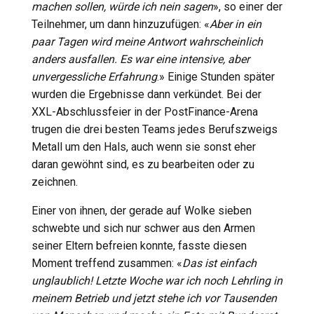
machen sollen, würde ich nein sagen
», so einer der
Teilnehmer, um dann hinzuzufügen: «
Aber in ein
paar Tagen wird meine Antwort wahrscheinlich
anders ausfallen. Es war eine intensive, aber
unvergessliche Erfahrung
.» Einige Stunden später
wurden die Ergebnisse dann verkündet. Bei der
XXL-Abschlussfeier in der PostFinance-Arena
trugen die drei besten Teams jedes Berufszweigs
Metall um den Hals, auch wenn sie sonst eher
daran gewöhnt sind, es zu bearbeiten oder zu
zeichnen.
Einer von ihnen, der gerade auf Wolke sieben
schwebte und sich nur schwer aus den Armen
seiner Eltern befreien konnte, fasste diesen
Moment treffend zusammen: «
Das ist einfach
unglaublich! Letzte Woche war ich noch Lehrling in
meinem Betrieb und jetzt stehe ich vor Tausenden