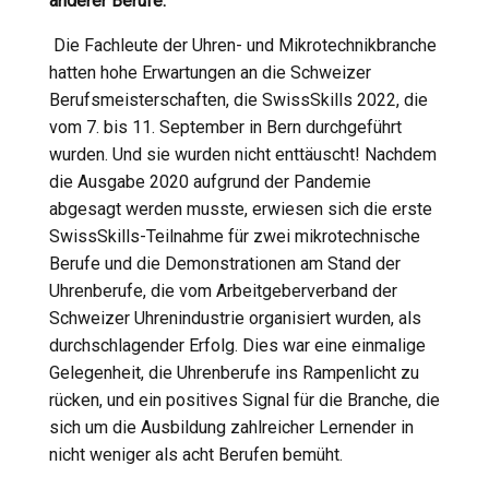
anderer Berufe.
Die Fachleute der Uhren- und Mikrotechnikbranche
hatten hohe Erwartungen an die Schweizer
Berufsmeisterschaften, die SwissSkills 2022, die
vom 7. bis 11. September in Bern durchgeführt
wurden. Und sie wurden nicht enttäuscht! Nachdem
die Ausgabe 2020 aufgrund der Pandemie
abgesagt werden musste, erwiesen sich die erste
SwissSkills-Teilnahme für zwei mikrotechnische
Berufe und die Demonstrationen am Stand der
Uhrenberufe, die vom Arbeitgeberverband der
Schweizer Uhrenindustrie organisiert wurden, als
durch­schlagen­der Erfolg. Dies war eine einmalige
Gelegenheit, die Uhren­berufe ins Rampenlicht zu
rücken, und ein positives Signal für die Branche, die
sich um die Ausbildung zahlreicher Lernender in
nicht weniger als acht Berufen bemüht.