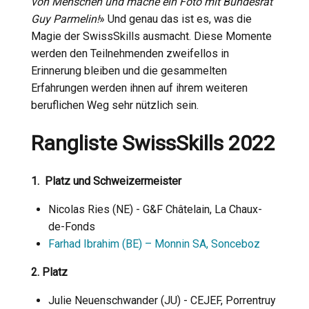
von Menschen und mache ein Foto mit Bundesrat
Guy Parmelin!
» Und genau das ist es, was die
Magie der SwissSkills ausmacht. Diese Momente
werden den Teilnehmenden zweifellos in
Erinnerung bleiben und die gesammelten
Erfahrungen werden ihnen auf ihrem weiteren
beruflichen Weg sehr nützlich sein.
Rangliste SwissSkills 2022
1. Platz und Schweizermeister
Nicolas Ries (NE) - G&F Châtelain, La Chaux-
de-Fonds
Farhad Ibrahim (BE) – Monnin SA, Sonceboz
2. Platz
Julie Neuenschwander (JU) - CEJEF, Porrentruy