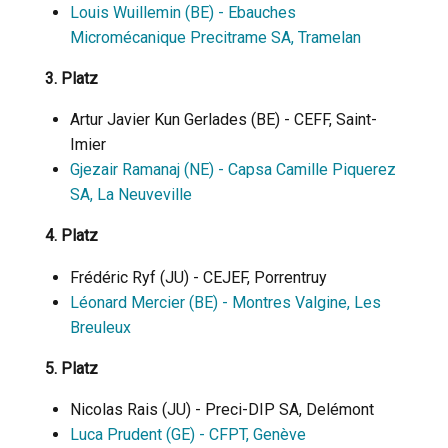
Louis Wuillemin (BE) - Ebauches
Micromécanique Precitrame SA, Tramelan
3. Platz
Artur Javier Kun Gerlades (BE) - CEFF, Saint-
Imier
Gjezair Ramanaj (NE) - Capsa Camille Piquerez
SA, La Neuveville
4. Platz
Frédéric Ryf (JU) - CEJEF, Porrentruy
Léonard Mercier (BE) - Montres Valgine, Les
Breuleux
5. Platz
Nicolas Rais (JU) - Preci-DIP SA, Delémont
Luca Prudent (GE) - CFPT, Genève