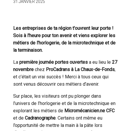
31 JANVIER 2025
Les entreprises de ta région t'ouvrent leur porte !
Sois à l'heure pour ton avenir et viens explorer les
métiers de l'horlogerie, de la microtechnique et de
la terminaison.
La
première journée portes ouvertes
a eu lieu le
27
novembre
chez
ProCadrans à La Chaux-de-Fonds
,
et c’était un vrai succès ! Merci à tous ceux qui
sont venus découvrir ces métiers d’avenir.
Sur place, les visiteurs ont pu plonger dans
l’univers de l’horlogerie et de la microtechnique en
explorant les métiers de
Micromécanicien.ne CFC
et de
Cadranographe
. Certains ont même eu
l’opportunité de mettre la main à la pâte lors