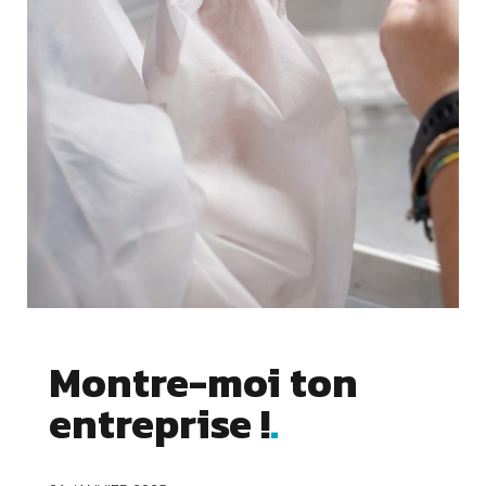
Montre-moi ton
entreprise !