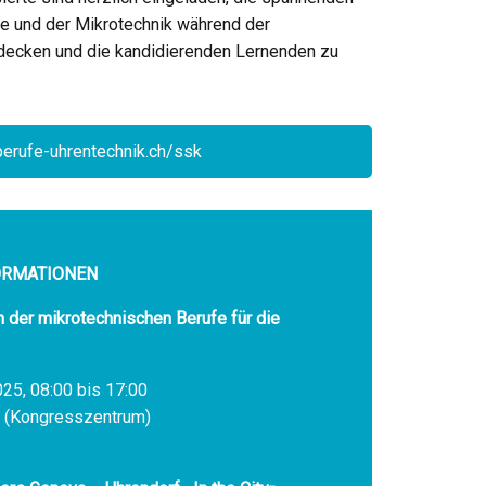
e und der Mikrotechnik während der
decken und die kandidierenden Lernenden zu
JA
berufe-uhrentechnik.ch/ssk
NEIN
ORMATIONEN
der mikrotechnischen Berufe für die
2025, 08:00 bis 17:00
 (Kongresszentrum)
PEICHERN