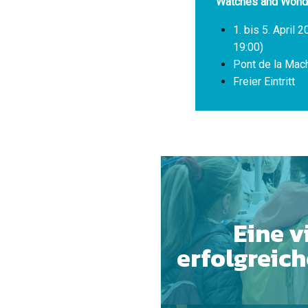
Watches and Wonde
1. bis 5. April
19:00)
Pont de la Mach
Freier Eintritt
Eine v
erfolgreich