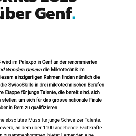
über Genf
5 wird im Palexpo in Genf an der renommierten
nd Wonders Geneva
die Mikrotechnik im
 diesem einzigartigen Rahmen finden nämlich die
die SwissSkills in drei mikrotechnischen Berufen
re Etappe für junge Talente, die bereit sind, sich
stellen, um sich für das grosse nationale Finale
r in Bern zu qualifizieren
.
ine absolutes Muss für junge Schweizer Talente.
bewerb, an dem über 1100 angehende Fachkräfte
fen zusammenkommen, bietet Lernen­den eine