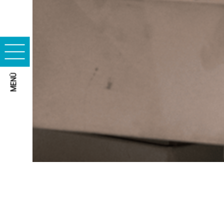
Essenzielle Cookies
MENÜ
Marketing-Cookies
ALLE COOKIES AKZE