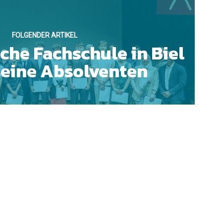
FOLGENDER ARTIKEL
che Fachschule in Biel
 seine Absolventen