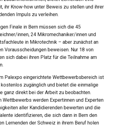
t, ihr Know-how unter Beweis zu stellen und ihrer
idenden Impuls zu verleihen.
igen Finale in Bern müssen sich die 45
eichner/innen, 24 Mikromechaniker/innen und
tsfachleute in Mikrotechnik – aber zunächst an
ten Vorausscheidungen beweisen. Nur 18 von
nen sich dabei ihren Platz für die Teilnahme am
n.
m Palexpo eingerichtete Wettbewerbsbereich ist
 kostenlos zugänglich und bietet die einmalige
e ganz direkt bei der Arbeit zu beobachten.
n Wettbewerbs werden Expertinnen und Experten
higkeiten aller Kandidierenden bewerten und die
lente identifizieren, die sich dann in Bern den
ten Lernenden der Schweiz in ihrem Beruf holen