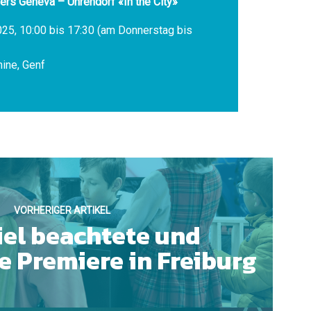
rs Geneva – Uhrendorf «In the City»
 2025, 10:00 bis 17:30 (am Donnerstag bis
ine, Genf
VORHERIGER ARTIKEL
iel beachtete und
e Premiere in Freiburg