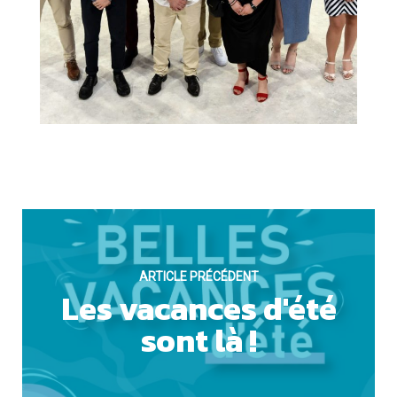
ARTICLE PRÉCÉDENT
Les vacances d'été
sont là !