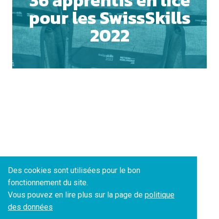
36 apprentis en lice
pour les SwissSkills
ACCEPTER TOUS LES COOKIES
2022
ESSENTIELS UNIQUEMENT
SAUVEGARDER
Des cookies sont utilisées pour le bon
fonctionnement du site.
Vous pouvez en lire plus sur la page de
politique
des données